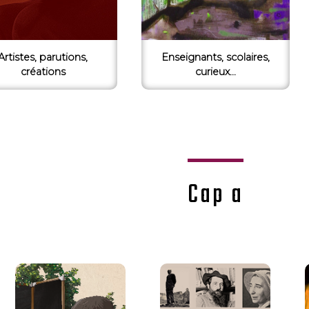
Artistes, parutions,
Enseignants, scolaires,
créations
curieux...
Cap a