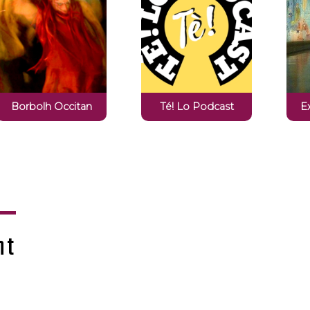
Borbolh Occitan
Té! Lo Podcast
E
nt