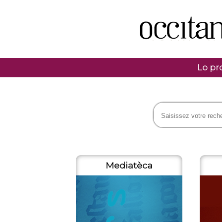
Lo pr
Mediatèca