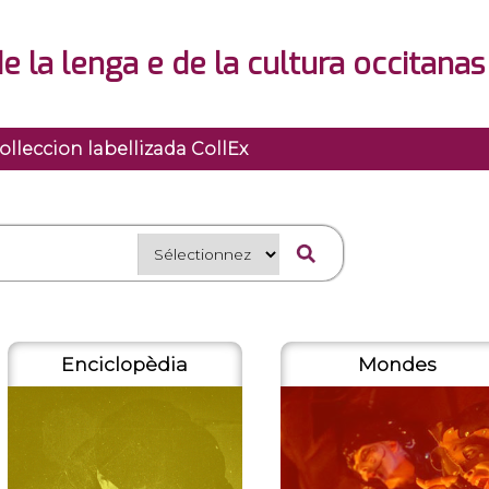
de la lenga e de la cultura occitanas
olleccion labellizada CollEx
Enciclopèdia
Mondes