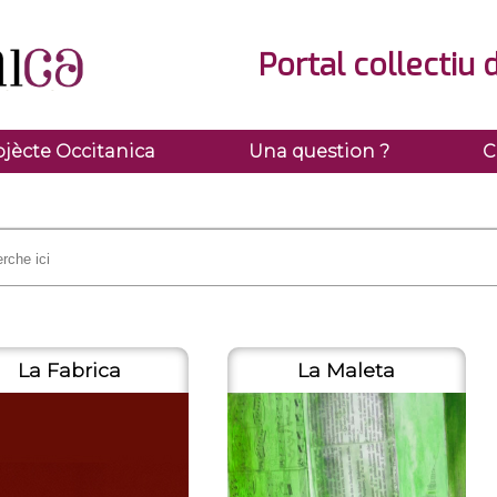
Portal collectiu 
ojècte Occitanica
Una question ?
C
La Fabrica
La Maleta