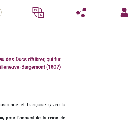
au des Ducs d'Albret, qui fut
 Villeneuve-Bargemont (1807)
sconne et française (avec la 
 pour l'accueil de la reine de 
nt qui aura l'honneur de saluer 