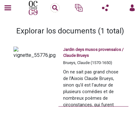
Explorar los documents (1 total)
Jardin deys musos provensalos /
Claude Brueys
Brueys, Claude (1570-1650)
On ne sait pas grand chose 
de l’Aixois Claude Brueys, 
sinon qu’il est l’auteur de 
plusieurs comédies et de 
nombreux poèmes de 
circonstances, qui furent 
rassemblés en deux volumes, 
en 1628. 
Editions 