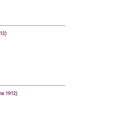
12)
me 1912)