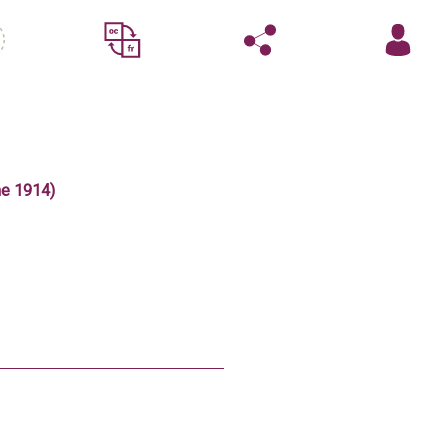
me 1914)