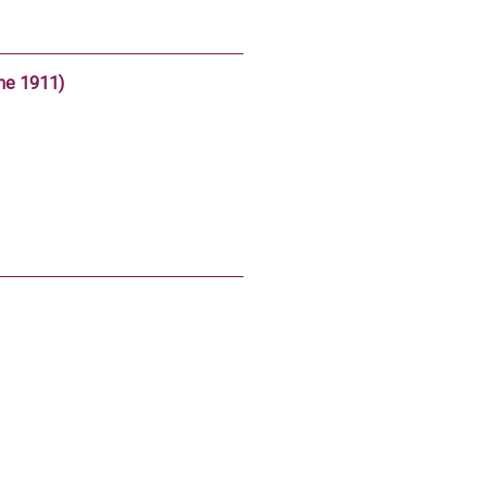
me 1911)