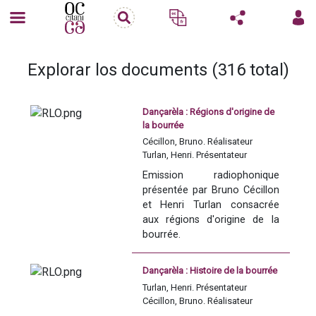
Explorar los documents (316 total)
Dançarèla : Régions d'origine de
la bourrée
Cécillon, Bruno. Réalisateur
Turlan, Henri. Présentateur
Emission radiophonique 
présentée par Bruno Cécillon 
et Henri Turlan consacrée 
aux régions d'origine de la 
bourrée.
Dançarèla : Histoire de la bourrée
Pour des questions de droits, 
Turlan, Henri. Présentateur
les extraits musicaux diffusés 
Cécillon, Bruno. Réalisateur
dans cette émission ne 