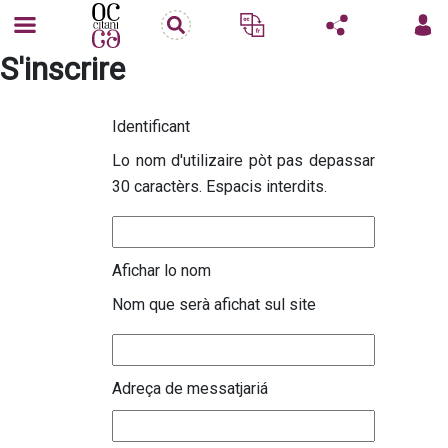
S'inscrire
Identificant
Lo nom d'utilizaire pòt pas depassar
30 caractèrs. Espacis interdits.
Afichar lo nom
Nom que serà afichat sul site
Adreça de messatjariá