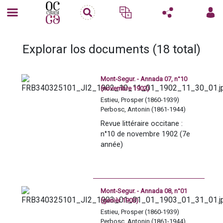
Explorar los documents (18 total)
Mont-Segur. - Annada 07, n°10
(novembre 1902)
Estieu, Prosper (1860-1939)
Perbosc, Antonin (1861-1944)
Revue littéraire occitane : 
n°10 de novembre 1902 (7e 
année)
Mont-Segur. - Annada 08, n°01
(genièr 1903)
Estieu, Prosper (1860-1939)
Perbosc, Antonin (1861-1944)