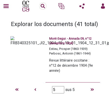
Explorar los documents (41 total)
Mont-Segur. - Annada 09, n°12
(decembre 1904)
Estieu, Prosper (1860-1939)
Perbosc, Antonin (1861-1944)
Revue littéraire occitane : 
n°12 de décembre 1904 (9e 
année)
sus 5