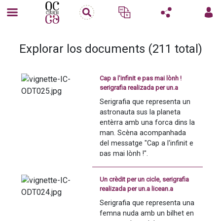
Explorar los documents (211 total)
Cap a l'infinit e pas mai lònh !
serigrafia realizada per un.a
licean.a
Serigrafia que representa un 
astronauta sus la planeta 
entèrra amb una forca dins la 
man. Scèna acompanhada 
del messatge "Cap a l'infinit e 
pas mai lònh !".
Un crèdit per un cicle, serigrafia
realizada per un.a licean.a
Serigrafia que representa una 
femna nuda amb un bilhet en 