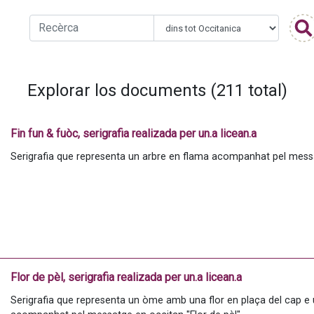
Explorar los documents (211 total)
Fin fun & fuòc, serigrafia realizada per un.a licean.a
Serigrafia que representa un arbre en flama acompanhat pel messa
Flor de pèl, serigrafia realizada per un.a licean.a
Serigrafia que representa un òme amb una flor en plaça del cap e 