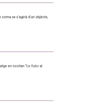
coma se s'agiriá d'un objècte, 