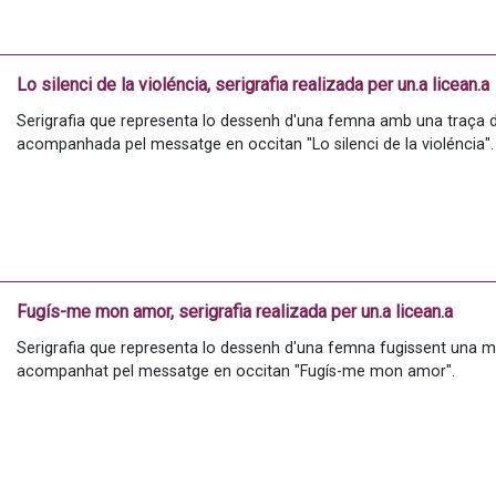
Lo silenci de la violéncia, serigrafia realizada per un.a licean.a
Serigrafia que representa lo dessenh d'una femna amb una traça d
acompanhada pel messatge en occitan "Lo silenci de la violéncia".
Fugís-me mon amor, serigrafia realizada per un.a licean.a
Serigrafia que representa lo dessenh d'una femna fugissent una man
acompanhat pel messatge en occitan "Fugís-me mon amor".