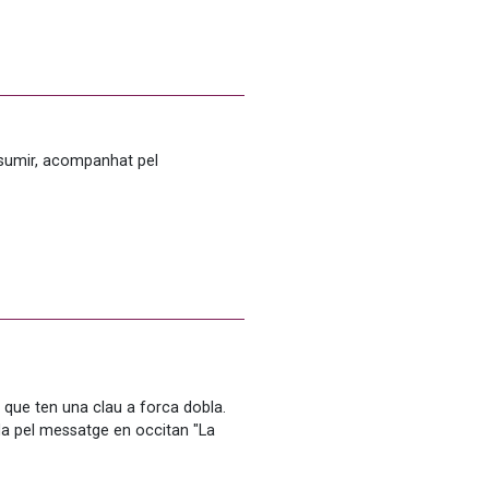
sumir, acompanhat pel 
 que ten una clau a forca dobla. 
a pel messatge en occitan "La 