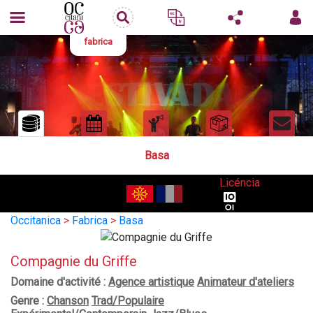
fabrica
Basa
Licéncia
Occitanica
>
Fabrica
>
Basa
Compagnie du Griffe
Domaine d'activité :
Agence artistique
Animateur d'ateliers
Genre :
Chanson
Trad/Populaire