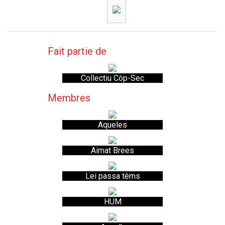
Fait partie de
Collectiu Còp-Sec
Membres
Aqueles
Aimat Brees
Lei passa tèms
HUM