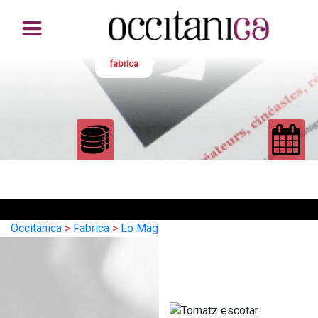
fabrica
Occitanica
>
Fabrica
>
Lo Mag