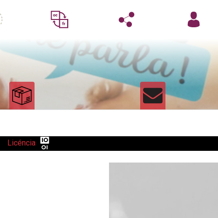
Licéncia