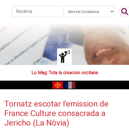
Lo Mag
: Tota la creacion occitana
Tornatz escotar l'emission de
France Culture consacrada a
Jericho (La Nòvia)