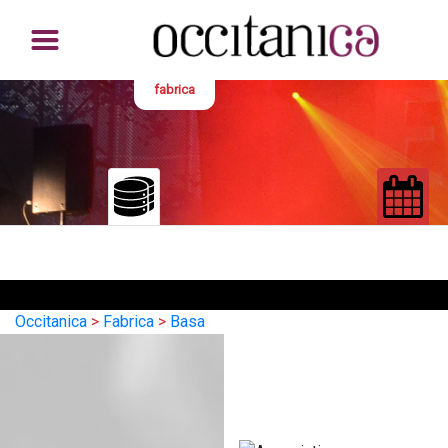
fabrica
Occitanica
>
Fabrica
>
Basa