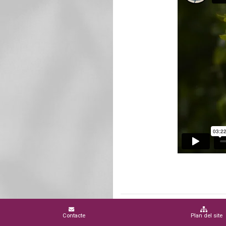
Contacte
Plan del site