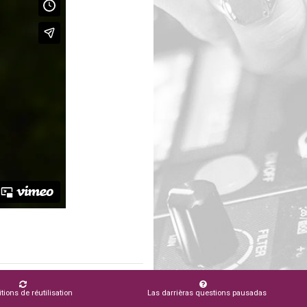
tions de réutilisation
Las darrièras questions pausadas