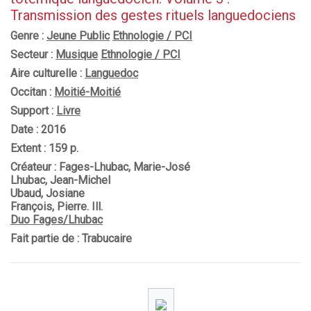
Transmission des gestes rituels languedociens
Genre :
Jeune Public
Ethnologie / PCI
Secteur :
Musique
Ethnologie / PCI
Aire culturelle :
Languedoc
Occitan :
Moitié-Moitié
Support :
Livre
Date : 2016
Extent : 159 p.
Créateur : Fages-Lhubac, Marie-José
Lhubac, Jean-Michel
Ubaud, Josiane
François, Pierre. Ill.
Duo Fages/Lhubac
Fait partie de : Trabucaire