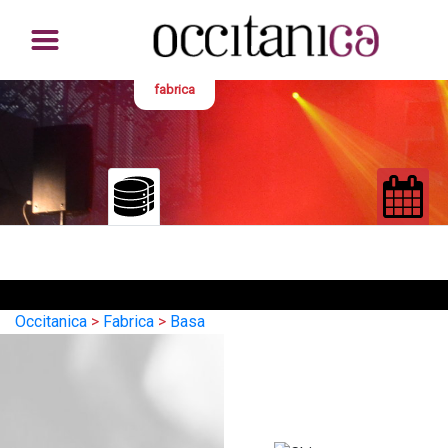
fabrica
Occitanica
>
Fabrica
>
Basa