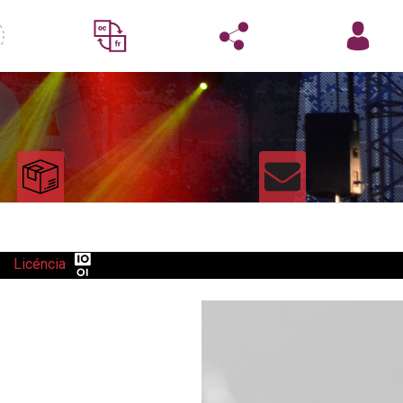
Licéncia