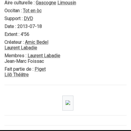
Aire culturelle :
Gascogne
Limousin
Occitan :
Tot en òc
Support :
DVD
Date : 2013-07-18
Extent : 4'56
Créateur :
Amic Bedel
Laurent Labadie
Membres :
Laurent Labadie
Jean-Marc Foissac
Fait partie de :
Piget
Lilô Théâtre