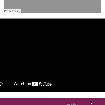
Las
Conditions