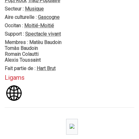
Pop/Rock
Trad/Populaire
Secteur :
Musique
Aire culturelle :
Gascogne
Occitan :
Moitié-Moitié
Support :
Spectacle vivant
Membres : Matèu Baudoin
Tomàs Baudoin
Romain Colautti
Alexis Toussaint
Fait partie de :
Hart Brut
Ligams