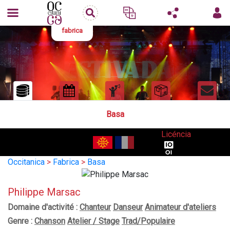
fabrica
Basa
Licéncia
Occitanica
>
Fabrica
>
Basa
Philippe Marsac
Domaine d'activité :
Chanteur
Danseur
Animateur d'ateliers
Genre :
Chanson
Atelier / Stage
Trad/Populaire