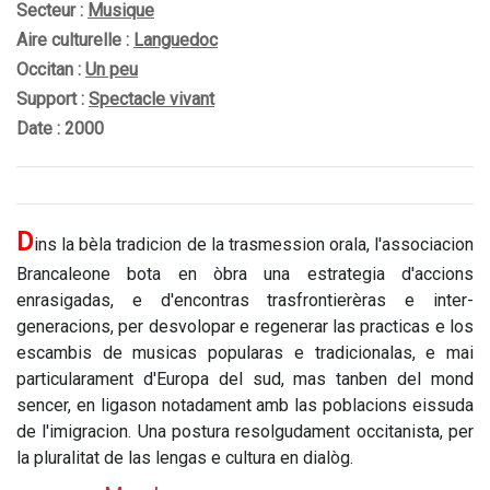
Secteur :
Musique
Aire culturelle :
Languedoc
Occitan :
Un peu
Support :
Spectacle vivant
Date : 2000
D
ins la bèla tradicion de la trasmession orala, l'associacion
Brancaleone bota en òbra una estrategia d'accions
enrasigadas, e d'encontras trasfrontierèras e inter-
generacions, per desvolopar e regenerar las practicas e los
escambis de musicas popularas e tradicionalas, e mai
particularament d'Europa del sud, mas tanben del mond
sencer, en ligason notadament amb las poblacions eissuda
de l'imigracion. Una postura resolgudament occitanista, per
la pluralitat de las lengas e cultura en dialòg.