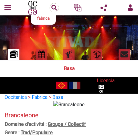
fabrica
Basa
Licéncia
Occitanica
>
Fabrica
>
Basa
Brancaleone
Domaine d'activité :
Groupe / Collectif
Genre :
Trad/Populaire