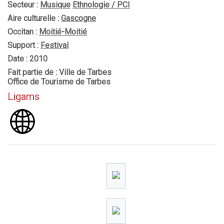
Secteur :
Musique
Ethnologie / PCI
Aire culturelle :
Gascogne
Occitan :
Moitié-Moitié
Support :
Festival
Date : 2010
Fait partie de : Ville de Tarbes
Office de Tourisme de Tarbes
Ligams