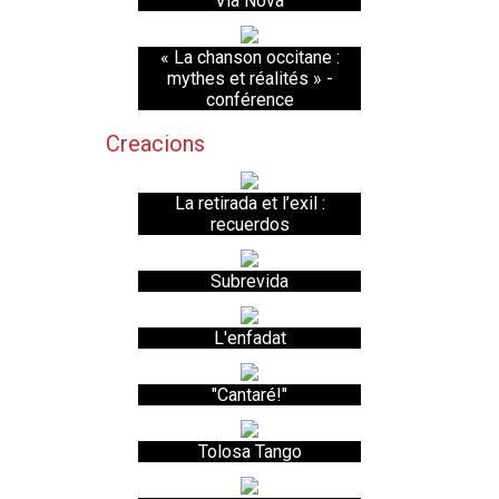
Via Nova
« La chanson occitane :
mythes et réalités » -
conférence
Creacions
La retirada et l’exil :
recuerdos
Subrevida
L'enfadat
"Cantaré!"
Tolosa Tango