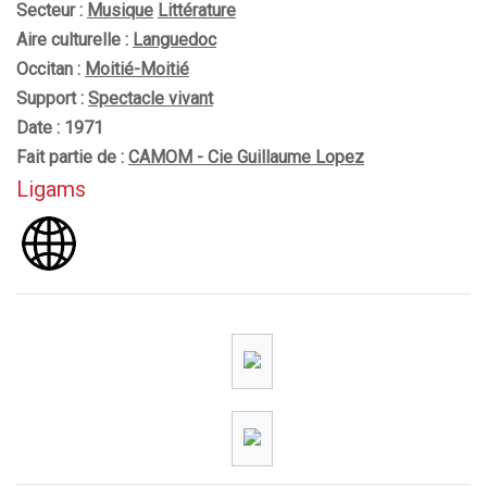
Secteur :
Musique
Littérature
Aire culturelle :
Languedoc
Occitan :
Moitié-Moitié
Support :
Spectacle vivant
Date : 1971
Fait partie de :
CAMOM - Cie Guillaume Lopez
Ligams