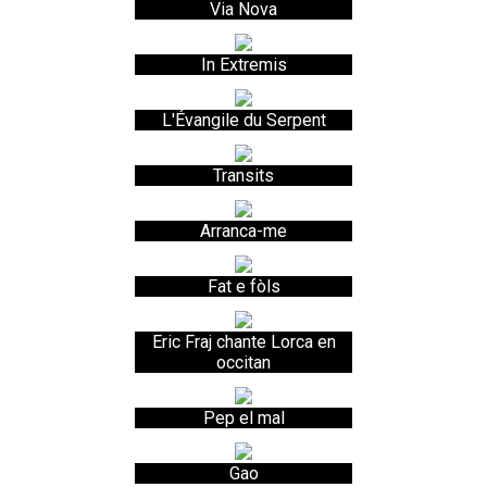
Via Nova
In Extremis
L'Évangile du Serpent
Transits
Arranca-me
Fat e fòls
Eric Fraj chante Lorca en
occitan
Pep el mal
Gao