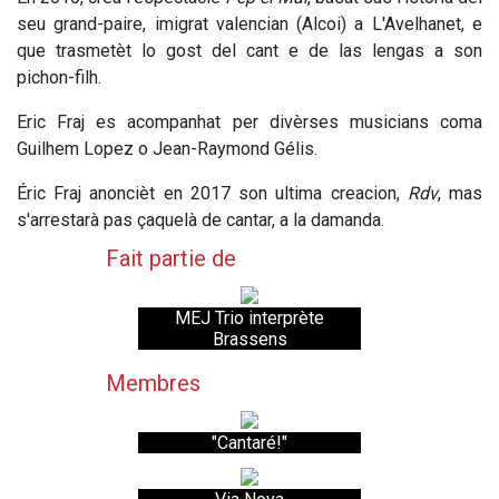
seu grand-paire, imigrat valencian (Alcoi) a L'Avelhanet, e
que trasmetèt lo gost del cant e de las lengas a son
pichon-filh.
Eric Fraj es acompanhat per divèrses musicians coma
Guilhem Lopez o Jean-Raymond Gélis.
Éric Fraj anoncièt en 2017 son ultima creacion,
Rdv
, mas
s'arrestarà pas çaquelà de cantar, a la damanda.
Fait partie de
MEJ Trio interprète
Brassens
Membres
"Cantaré!"