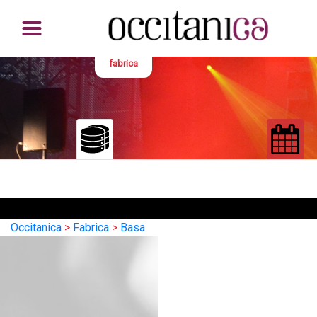
fabrica
Occitanica
>
Fabrica
>
Basa