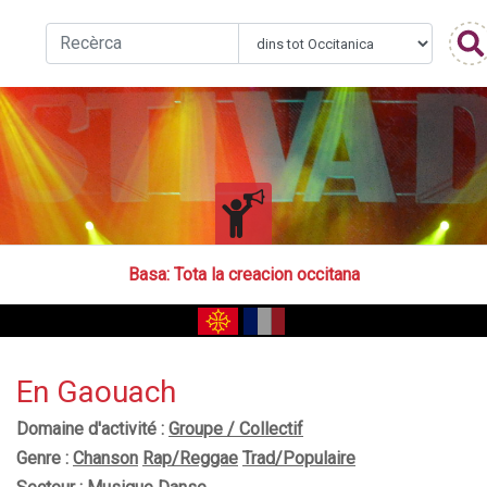
Basa
: Tota la creacion occitana
En Gaouach
Domaine d'activité :
Groupe / Collectif
Genre :
Chanson
Rap/Reggae
Trad/Populaire