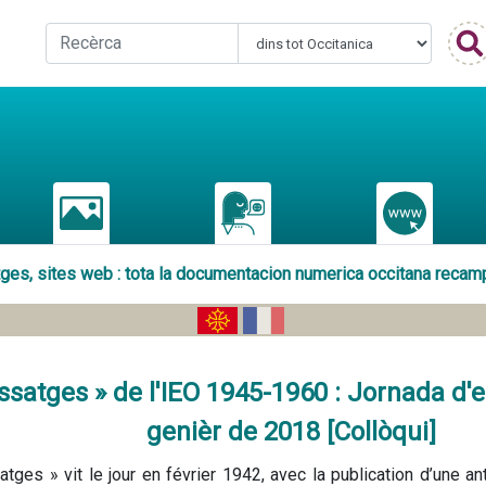
atges, sites web : tota la documentacion numerica occitana recam
ssatges » de l'IEO 1945-1960 : Jornada d
genièr de 2018 [Collòqui]
tges » vit le jour en février 1942, avec la publication d’une an