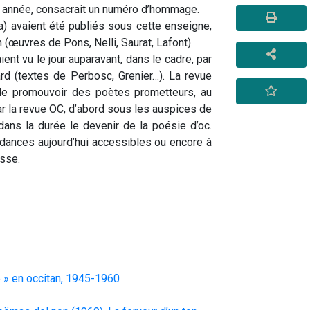
e année, consacrait un numéro d’hommage.  
la) avaient été publiés sous cette enseigne, 
n (œuvres de Pons, Nelli, Saurat, Lafont).
nt vu le jour auparavant, dans le cadre, par 
d (textes de Perbosc, Grenier…). La revue 
de promouvoir des poètes prometteurs, au 
r la revue OC, d’abord sous les auspices de 
dans la durée le devenir de la poésie d’oc. 
dances aujourd’hui accessibles ou encore à 
esse.
e » en occitan, 1945-1960