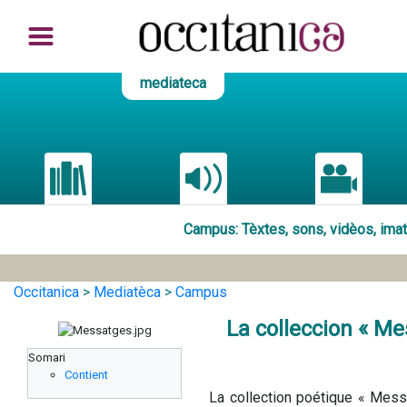
mediateca
Campus
: Tèxtes, sons, vidèos, im
Occitanica
>
Mediatèca
>
Campus
La colleccion « Me
Somari
Contient
La collection poétique « Messa