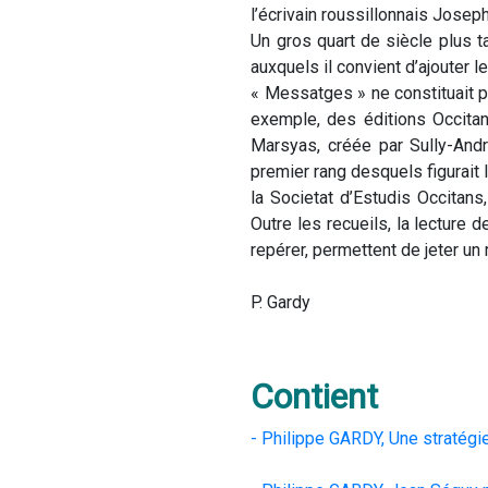
l’écrivain roussillonnais Jose
Un gros quart de siècle plus ta
auxquels il convient d’ajouter l
« Messatges » ne constituait pa
exemple, des éditions Occitan
Marsyas, créée par Sully-And
premier rang desquels figurait
la Societat d’Estudis Occitans
Outre les recueils, la lecture
repérer, permettent de jeter un
P. Gardy
Contient
- Philippe GARDY, Une stratégie