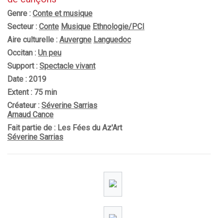
Genre :
Conte et musique
Secteur :
Conte
Musique
Ethnologie/PCI
Aire culturelle :
Auvergne
Languedoc
Occitan :
Un peu
Support :
Spectacle vivant
Date : 2019
Extent : 75 min
Créateur :
Séverine Sarrias
Arnaud Cance
Fait partie de : Les Fées du Az'Art
Séverine Sarrias