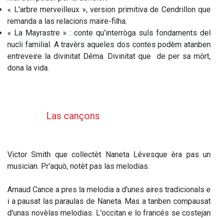
« L'arbre merveilleux », version primitiva de Cendrillon que
remanda a las relacions maire-filha.
« La Mayrastre » : conte qu'interròga suls fondaments del
nucli familial. A travèrs aqueles dos contes podèm atanben
entreveire la divinitat Déma. Divinitat que de per sa mòrt,
dona la vida.
Las cançons
Victor Smith que collectèt Naneta Lévesque èra pas un
musician. Pr'aquò, notèt pas las melodias.
Arnaud Cance a pres la melodia a d'unes aires tradicionals e
i a pausat las paraulas de Naneta. Mas a tanben compausat
d'unas novèlas melodias. L'occitan e lo francés se costejan