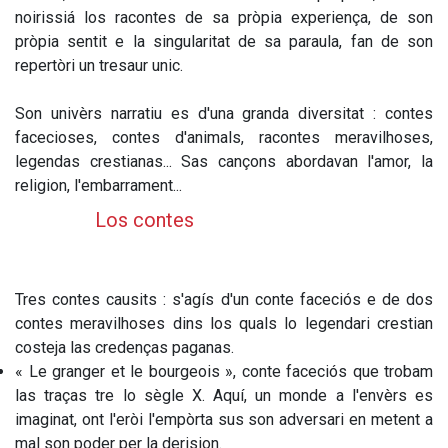
noirissiá los racontes de sa pròpia experiença, de son
pròpia sentit e la singularitat de sa paraula, fan de son
repertòri un tresaur unic.
Son univèrs narratiu es d'una granda diversitat : contes
facecioses, contes d'animals, racontes meravilhoses,
legendas crestianas... Sas cançons abordavan l'amor, la
religion, l'embarrament...
Los contes
Tres contes causits : s'agís d'un conte faceciós e de dos
contes meravilhoses dins los quals lo legendari crestian
costeja las credenças paganas.
« Le granger et le bourgeois », conte faceciós que trobam
las traças tre lo sègle X. Aquí, un monde a l'envèrs es
imaginat, ont l'eròi l'empòrta sus son adversari en metent a
mal son poder per la derision.