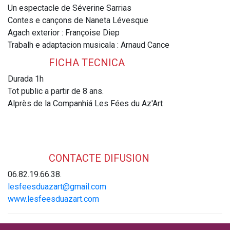
Un espectacle de Séverine Sarrias
Contes e cançons de Naneta Lévesque
Agach exterior : Françoise Diep
Trabalh e adaptacion musicala : Arnaud Cance
FICHA TECNICA
Durada 1h
Tot public a partir de 8 ans.
Alprès de la Companhiá Les Fées du Az'Art
CONTACTE DIFUSION
06.82.19.66.38.
lesfeesduazart@gmail.com
www.lesfeesduazart.com