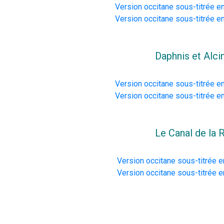
Version occitane sous-titrée en
Version occitane sous-titrée e
Daphnis et Alci
Version occitane sous-titrée en
Version occitane sous-titrée e
Le Canal de la 
Version occitane sous-titrée e
 Version occitane sous-titrée e