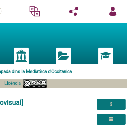
mpada dins la Mediatèca d'Occitanica
Licéncia
ovisual]