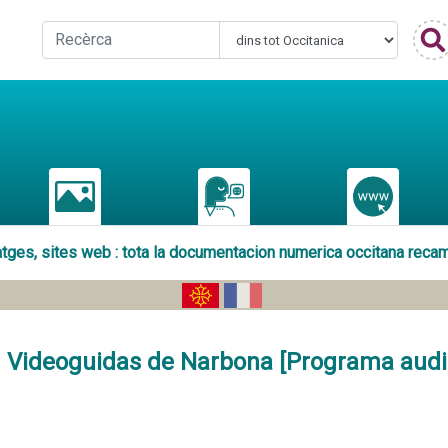
matges, sites web : tota la documentacion numerica occitana reca
Videoguidas de Narbona [Programa audi