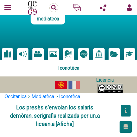
mediateca
Iconotèca
Licéncia
Occitanica
>
Mediatèca
>
Iconotèca
Los presès s'envolan los salaris
demòran, serigrafia realizada per un.a
licean.a [Aficha]