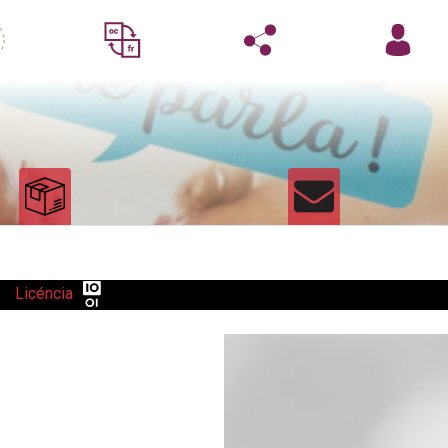
Licéncia