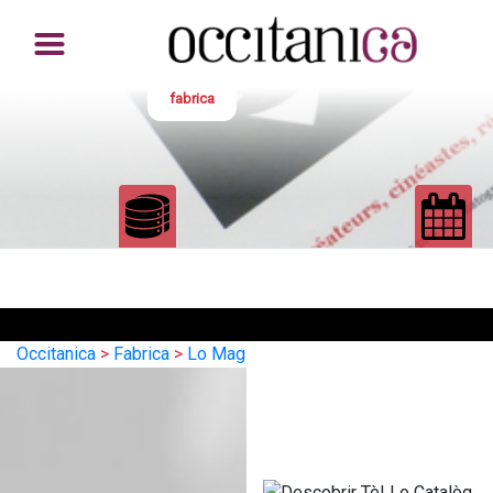
fabrica
Occitanica
>
Fabrica
>
Lo Mag