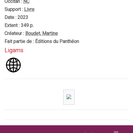
Occitan :
NC
Support :
Livre
Date : 2023
Extent : 349 p.
Créateur :
Boudet, Martine
Fait partie de : Éditions du Panthéon
Ligams
Las