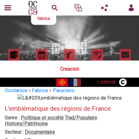
fabrica
Creacion
Licéncia
Occitanica
>
Fabrica
>
Parucions
L'emblématique des régions de France
Genre :
Politique et société
Trad/Populaire
Histoire/Patrimoine
Secteur :
Documentaire