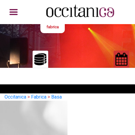
fabrica
Occitanica
>
Fabrica
>
Basa