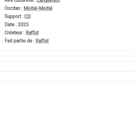
Aire culturelle :
Languedoc
Occitan :
Moitié-Moitié
Support :
CD
Date : 2025
Créateur :
Raffut
Fait partie de :
Raffut