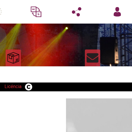
Licéncia