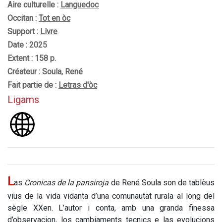
Aire culturelle :
Languedoc
Occitan :
Tot en òc
Support :
Livre
Date : 2025
Extent : 158 p.
Créateur : Soula, René
Fait partie de :
Letras d'òc
Ligams
L
as
Cronicas de la pansiroja
de René Soula son de tablèus
vius de la vida vidanta d’una comunautat rurala al long del
sègle XXen. L’autor i conta, amb una granda finessa
d’observacion, los cambiaments tecnics e las evolucions