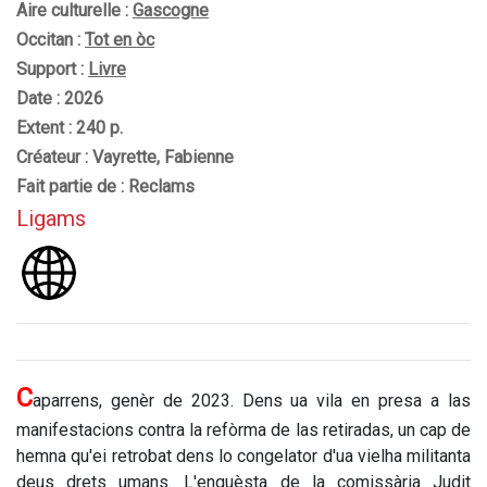
Aire culturelle :
Gascogne
Occitan :
Tot en òc
Support :
Livre
Date : 2026
Extent : 240 p.
Créateur : Vayrette, Fabienne
Fait partie de : Reclams
Ligams
C
aparrens, genèr de 2023. Dens ua vila en presa a las
manifestacions contra la refòrma de las retiradas, un cap de
hemna qu'ei retrobat dens lo congelator d'ua vielha militanta
deus drets umans. L'enquèsta de la comissària Judit