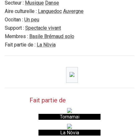
Secteur :
Musique
Danse
Aire culturelle :
Languedoc
Auvergne
Occitan :
Un peu
Support :
Spectacle vivant
Membres :
Basile Brémaud solo
Fait partie de :
La Nòvia
Fait partie de
Tornamai
La Nòvia