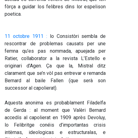
fòrça a guidar los felibres dins lor espelison 
poetica.
11 octobre 1911 :
 lo Consistòri sembla de 
rescontrar de problemas causats per une 
femna qu’es pas nommada, apuejada per 
Ratier, collaborator a la revista L’Estello e 
originari d’Agen. Ça que la, Mistral ditz 
clarament que se’n vòl pas entrevar e remanda 
Bernard al baile Fallen (que serà son 
successor al capolierat). 
Aquesta anonima es probablament Filadelfa 
de Gerda : al moment que Valèri Bernard 
accedís al capolierat en 1909 après Devoluy, 
lo Felibritge conéis d’importantas crisis 
intèrnas, ideologicas e estructuralas, e 