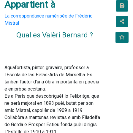
Appartient à
La correspondance numérisée de Frédéric
Mistral
Qual es Valèri Bernard ?
Aquafortista, pintor, gravaire, professor a 
l’Escòla de las Bèlas-Arts de Marselha. Es 
tanben l’autor d’una òbra importanta en poesia 
e en pròsa occitana.
Es a París que descobriguèt lo Felibritge, que 
ne serà majoral en 1893 puèi, butat per son 
amic Mistral, capolièr de 1909 a 1919. 
Collabòra a mantunas revistas e amb Filadelfa 
de Gerda e Prosper Estieu fonda puèi dirigís 
L’Estello de 1910 a 1911.