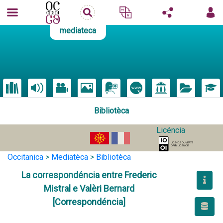
mediateca
Bibliotèca
Licéncia
Occitanica
>
Mediatèca
>
Bibliotèca
La correspondéncia entre Frederic
Mistral e Valèri Bernard
[Correspondéncia]