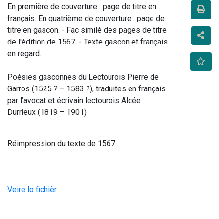
En première 
de
 couverture : page 
de
 titre en 
français. En quatrième 
de
 couverture : page 
de
titre en gascon. - 
Fac similé des pages 
de
 titre 
de
 l'édition 
de
 1567.
 - Texte gascon et français 
en regard.
Poésies gasconnes du Lectourois Pierre de 
Garros (1525 ? – 1583 ?), traduites en français 
par l’avocat et écrivain lectourois Alcée 
Durrieux (1819 – 1901)
Réimpression du texte de 1567
Veire lo fichièr