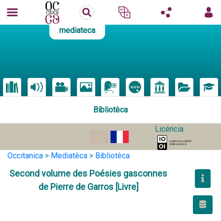
mediateca
Bibliotèca
Licéncia
Occitanica
>
Mediatèca
>
Bibliotèca
Second volume des Poésies gasconnes
de Pierre de Garros [Livre]