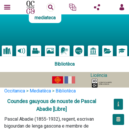
mediateca
Bibliotèca
Licéncia
Occitanica
>
Mediatèca
>
Bibliotèca
Coundes gauyous de nouste de Pascal
Abadie [Libre]
Pascal Abadie (1855-1932), regent, escrivan 
bigourdan de lenga gascona e membre de 