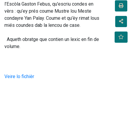
l’Escòla Gaston Febus, qu'escriu condes en 
vèrs : qu’ey prés coume Mustre lou Meste 
condayre Yan Palay. Coume et qu’èy rimat lous 
miés coundes dab la lencou de case.
  Aqueth obratge que contien un lexic en fin de 
volume.
Veire lo fichièr