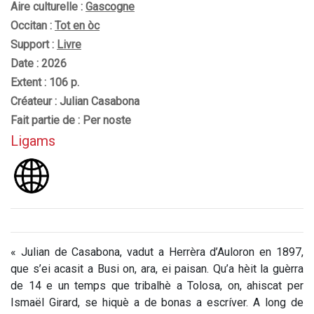
Aire culturelle :
Gascogne
Occitan :
Tot en òc
Support :
Livre
Date : 2026
Extent : 106 p.
Créateur : Julian Casabona
Fait partie de : Per noste
Ligams
« Julian de Casabona, vadut a Herrèra d’Auloron en 1897,
que s’ei acasit a Busi on, ara, ei paisan. Qu’a hèit la guèrra
de 14 e un temps que tribalhè a Tolosa, on, ahiscat per
Ismaël Girard, se hiquè a de bonas a escríver. A long de