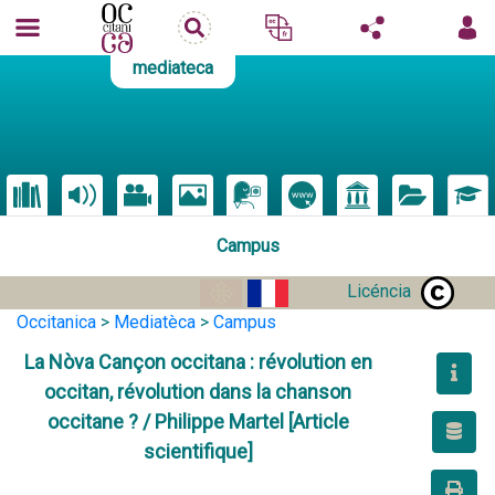
mediateca
Campus
Licéncia
Occitanica
>
Mediatèca
>
Campus
La Nòva Cançon occitana : révolution en
occitan, révolution dans la chanson
occitane ? / Philippe Martel [Article
scientifique]