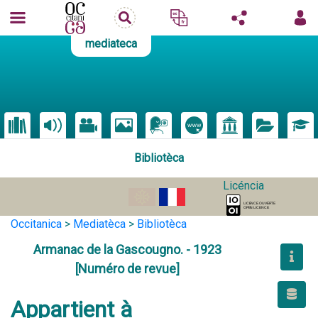
mediateca
Bibliotèca
Licéncia
Occitanica
>
Mediatèca
>
Bibliotèca
Armanac de la Gascougno. - 1923
[Numéro de revue]
Appartient à