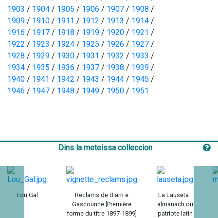
1903
 / 
1904
 / 
1905
 / 
1906
 / 
1907
 / 
1908
 / 
1909
 / 
1910
 / 
1911
 / 
1912
 / 
1913
 / 
1914
 / 
1916
 / 
1917
 / 
1918
 / 
1919
 / 
1920
 / 
1921
 / 
1922
 / 
1923
 / 
1924
 / 
1925
 / 
1926
 / 
1927
 / 
1928
 / 
1929
 / 
1930
 / 
1931
 / 
1932
 / 
1933
 / 
1934
 / 
1935
 / 
1936
 / 
1937
 / 
1938
 / 
1939
 / 
1940
 / 
1941
 / 
1942
 / 
1943
 / 
1944
 / 
1945
 / 
1946
 / 
1947
 / 
1948
 / 
1949
 / 
1950
 / 
1951
Dins la meteissa colleccion
Lou Gal
Reclams de Biarn e
La Lauseta :
Gascounhe [Première
almanach du
forme du titre 1897-1899]
patriote latin