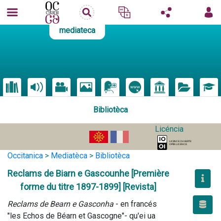
mediateca
Bibliotèca
Licéncia
Occitanica
>
Mediatèca
>
Bibliotèca
Reclams de Biarn e Gascounhe [Première
forme du titre 1897-1899] [Revista]
Reclams de Bearn e Gasconha
 - en francés 
"les Echos de Béarn et Gascogne"- qu'ei ua 