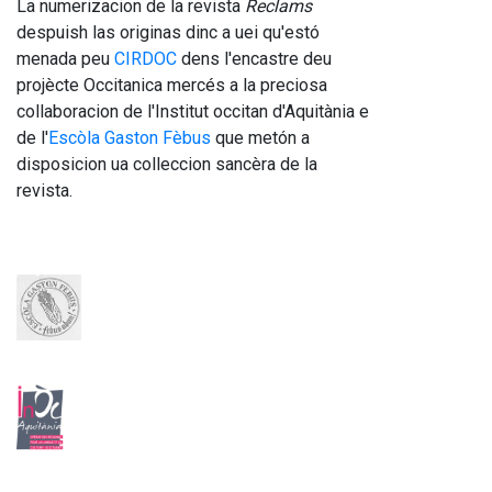
La numerizacion de la revista 
Reclams
despuish las originas dinc a uei qu'estó 
menada peu 
CIRDOC 
dens l'encastre deu 
projècte Occitanica mercés a la preciosa 
collaboracion de l'Institut occitan d'Aquitània e 
de l'
Escòla Gaston Fèbus
 que metón a 
disposicion ua colleccion sancèra de la 
revista.