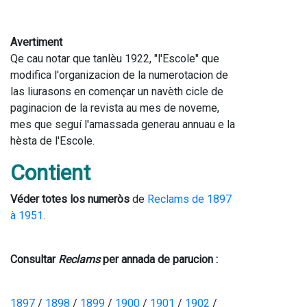
Avertiment
Qe cau notar que tanlèu 1922, "l'Escole" que 
modifica l'organizacion de la numerotacion de 
las liurasons en començar un navèth cicle de 
paginacion de la revista au mes de noveme, 
mes que seguí l'amassada generau annuau e la 
hèsta de l'Escole.
Contient
Véder totes los numeròs
 de 
Reclams de 1897 
à 1951
.
Consultar 
Reclams
 per annada de parucion :
1897
 / 
1898
 / 
1899
 / 
1900
 / 
1901
 / 
1902
 / 