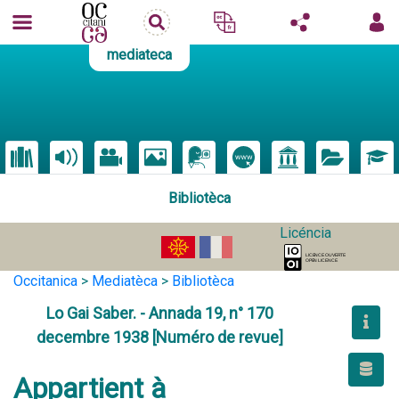
mediateca
Bibliotèca
Licéncia
Occitanica
>
Mediatèca
>
Bibliotèca
Lo Gai Saber. - Annada 19, n° 170
decembre 1938 [Numéro de revue]
Appartient à