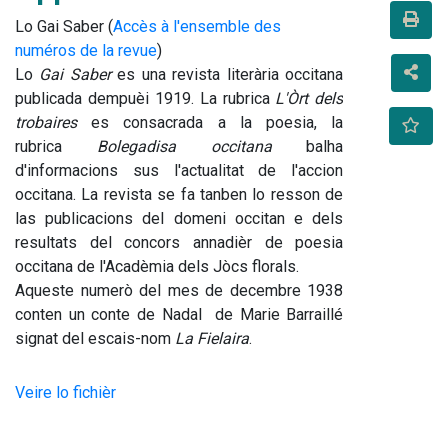
Lo Gai Saber (
Accès à l'ensemble des
numéros de la revue
)
Lo 
Gai Saber
 es una revista literària occitana 
publicada dempuèi 1919. La rubrica 
L'Òrt dels 
trobaires
 es consacrada a la poesia, la 
rubrica 
Bolegadisa occitana
 balha 
d'informacions sus l'actualitat de l'accion 
occitana. La revista se fa tanben lo resson de 
las publicacions del domeni occitan e dels 
resultats del concors annadièr de poesia 
occitana de l'Acadèmia dels Jòcs florals.
Aqueste numerò del mes de decembre 1938 
conten un conte de Nadal  de Marie Barraillé 
signat del escais-nom 
La Fielaira
.
Veire lo fichièr