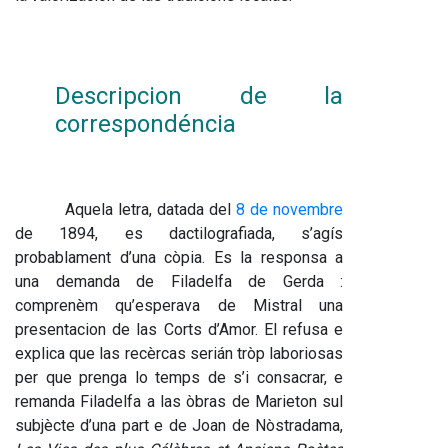
Descripcion de la 
correspondéncia
Aquela letra, datada del 
8 de novembre
de 1894, es dactilografiada, s’agís 
probablament d’una còpia. Es la responsa a 
una demanda de Filadelfa de Gerda : 
comprenèm qu’esperava de Mistral una 
presentacion de las Corts d’Amor. El refusa e 
explica que las recèrcas serián tròp laboriosas 
per que prenga lo temps de s’i consacrar, e 
remanda Filadelfa a las òbras de Marieton sul 
subjècte d’una part e de Joan de Nòstradama, 