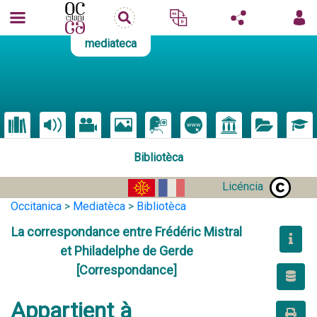
mediateca
Bibliotèca
Licéncia
Occitanica
>
Mediatèca
>
Bibliotèca
La correspondance entre Frédéric Mistral
et Philadelphe de Gerde
[Correspondance]
Appartient à