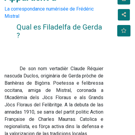
La correspondance numérisée de Frédéric
Mistral
Qual es Filadelfa de Gerda 
?
De son nom vertadièr Claude Réquier 
nascuda Duclos, originària de Gerda pròche de 
Banhèras de Bigòrra. Poetessa e felibressa 
occitana, amiga de Mistral, coronada a 
l’Acadèmia dels Jòcs Floraus e als Grands 
Jòcs Floraus del Felibritge. A la debuta de las 
annadas 1910, se sarra del partit politic Action 
Française de Charles Maurras. Catolica e 
regionalista, es fòrça activa dins la defensa e 
la valorizacion de las tradicions localas.